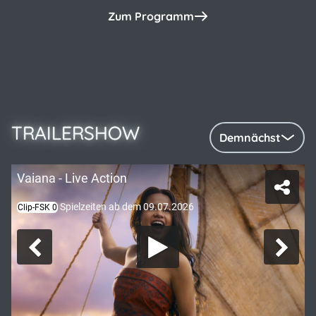
Zum Programm
TRAILERSHOW
Demnächst
Vaiana - Live Action
Spielzeiten ab dem 09.07.2026
Clip-FSK 0