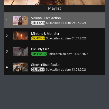
Playlist
Vaiana - Live Action
1
Clip-FSK 0
Spielzeiten ab dem 09.07.2026
Minions & Monster
2
Clip-FSK 6
Spielzeiten ab dem 01.07.2026
Die Odyssee
3
Clip-FSK 12
Spielzeiten ab dem 16.07.2026
Steckerlfischfiasko
4
Clip-FSK 0
Spielzeiten ab dem 13.08.2026