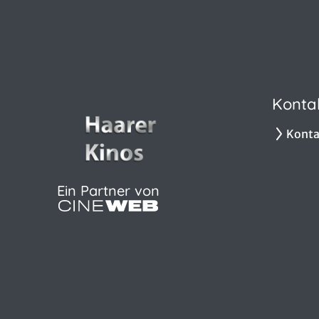
Konta
Konta
Ein Partner von