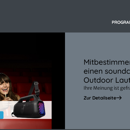
PROGR
Mitbestimmen
einen soundc
Outdoor Laut
Ihre Meinung ist gef
Zur Detailseite