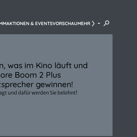
AMM
AKTIONEN & EVENTS
VORSCHAU
MEHR
, was im Kino läuft und
ore Boom 2 Plus
sprecher gewinnen!
ragt und dafür werden Sie belohnt!